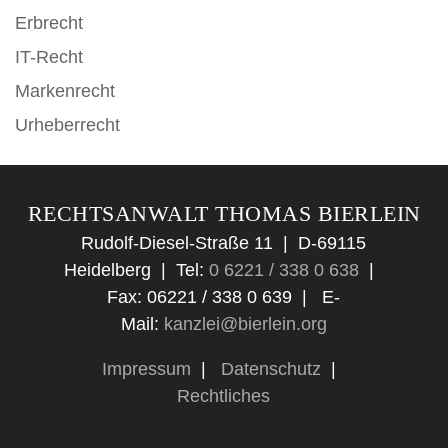
Erbrecht
IT-Recht
Markenrecht
Urheberrecht
RECHTSANWALT THOMAS BIERLEIN
Rudolf-Diesel-Straße 11 | D-69115
Heidelberg |
Tel:
0 6221 / 338 0 638
|
Fax: 06221 / 338 0 639 |
E-
Mail:
kanzlei@bierlein.org
Impressum
|
Datenschutz
|
Rechtliches