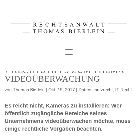
Skip
to
content
7 RECHTSTIPPS ZUM THEMA
VIDEOÜBERWACHUNG
von
Thomas Bierlein
| Okt. 19, 2017 |
Datenschutzrecht
,
IT-Recht
Es reicht nicht, Kameras zu installieren: Wer
öffentlich zugängliche Bereiche seines
Unternehmens videoüberwachen möchte, muss
einige rechtliche Vorgaben beachten.