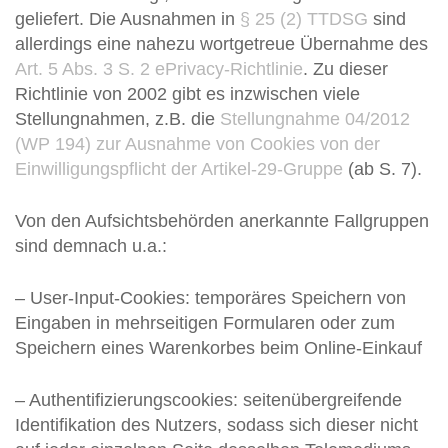
geliefert. Die Ausnahmen in
§ 25 (2) TTDSG
sind
allerdings eine nahezu wortgetreue Übernahme des
Art. 5 Abs. 3 S. 2 ePrivacy-Richtlinie
. Zu dieser
Richtlinie von 2002 gibt es inzwischen viele
Stellungnahmen, z.B. die
Stellungnahme 04/2012
(WP 194) zur Ausnahme von Cookies von der
Einwilligungspflicht der Artikel-29-Gruppe
(ab S. 7).
Von den Aufsichtsbehörden anerkannte Fallgruppen
sind demnach u.a.:
– User-Input-Cookies: temporäres Speichern von
Eingaben in mehrseitigen Formularen oder zum
Speichern eines Warenkorbes beim Online-Einkauf
– Authentifizierungscookies: seitenübergreifende
Identifikation des Nutzers, sodass sich dieser nicht