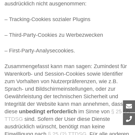
ausdrücklich nicht ausgenommen:
– Tracking-Cookies sozialer Plugins
– Third-Party-Cookies zu Werbezwecken
– First-Party-Analysecookies.
Zusammengefasst kann man sagen: Zumindest für
Warenkorb- und Session-Cookies sowie Identifier
zum Vorhalten von Nutzerpräferenzen, wie z.B.
Sprach- und Bildschirmeinstellungen, oder zur
Gewährleistung der technischen Sicherheit und
Integrität der Website kann man annehmen, dass
diese
unbedingt erforderlich
im Sinne von
§ 25 (2)
TTDSG
sind. Sofern der User diese Dienste
ausdrücklich wünscht, benötigt man keine
Einwilligung nach
§ 25 (2) TTDSG
. Für alle anderen