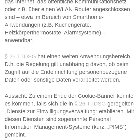
das Internet, das öffentliche Kommunikationsnetz
oder z.B. über einen WLAN-Router angeschlossen
sind – etwa im Bereich von Smarthome-
Anwendungen (z.B. Küchengeräte,
Heizkörperthermostate, Alarmsysteme) –
anwendbar.
§ 25 TTDSG
hat einen weiten Anwendungsbereich.
D.h. die Regelung gilt unabhängig davon, ob beim
Zugriff auf die Endeinrichtung personenbezogene
Daten oder sonstige Daten verarbeitet werden.
Aussicht: Zu einem Ende der Cookie-Banner könnte
es kommen, falls sich die in
§ 26 TTDSG
geregelten
„Dienste zur Einwilligungsverwaltung“ etablieren. Mit
diesen Diensten sind sogenannte Personal
Information Management-Systeme (kurz: „PIMS“)
gemeint.