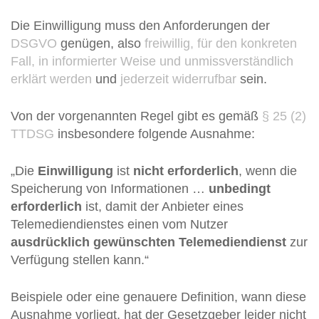
Die Einwilligung muss den Anforderungen der
DSGVO
genügen, also
freiwillig, für den konkreten
Fall, in informierter Weise und unmissverständlich
erklärt werden
und
jederzeit widerrufbar
sein.
Von der vorgenannten Regel gibt es gemäß
§ 25 (2)
TTDSG
insbesondere folgende Ausnahme:
„Die
Einwilligung
ist
nicht erforderlich
, wenn die
Speicherung von Informationen …
unbedingt
erforderlich
ist, damit der Anbieter eines
Telemediendienstes einen vom Nutzer
ausdrücklich gewünschten Telemediendienst
zur
Verfügung stellen kann.“
Beispiele oder eine genauere Definition, wann diese
Ausnahme vorliegt, hat der Gesetzgeber leider nicht